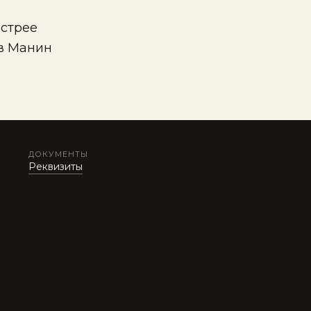
ыстрее
 в Манин
ДОКУМЕНТЫ
Реквизиты