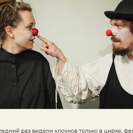
ледний раз видели клоунов только в цирке, фе