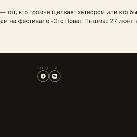
 — тот, кто громче щелкает затвором или кто б
аем на фестивале «Это Новая Пышма» 27 июня
СОЦСЕТИ