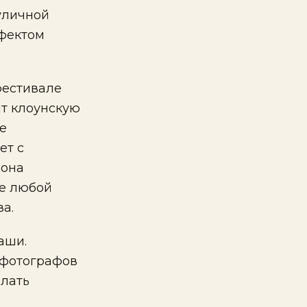
уличной
ффектом
фестивале
ят клоунскую
ее
ет с
 она
де любой
а.
аши.
 фотографов
елать