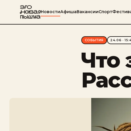
Новости
Афиша
Вакансии
Спорт
Фестив
СОБЫТИЯ
24.06 · 15:
Что 
Рас